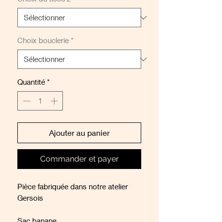
Choix bouclerie
*
Quantité
*
Ajouter au panier
Commander et payer
Pièce fabriquée dans notre atelier
Gersois
Sac banane